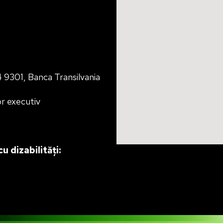
01, Banca Transilvania
r executiv
u dizabilități: