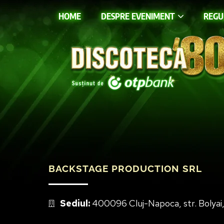
HOME
DESPRE EVENIMENT
REG
BACKSTAGE PRODUCTION SRL
Sediul:
400096 Cluj-Napoca, str. Bolyai, nr.