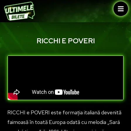
RICCHI E POVERI
RICCHI e POVERI este formația italiană devenită
faimoasă în toată Europa odată cu melodia „Sará