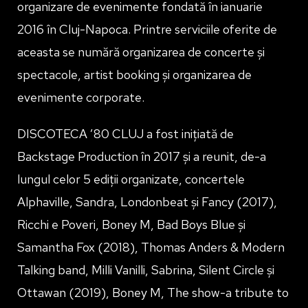
organizare de evenimente fondată în ianuarie
2016 în Cluj-Napoca. Printre serviciile oferite de
aceasta se numără organizarea de concerte și
spectacole, artist booking și organizarea de
evenimente corporate.
DISCOTECA ’80 CLUJ a fost inițiată de
Backstage Production în 2017 și a reunit, de-a
lungul celor 5 ediții organizate, concertele
Alphaville, Sandra, Londonbeat și Fancy (2017),
Ricchi e Poveri, Boney M, Bad Boys Blue și
Samantha Fox (2018), Thomas Anders & Modern
Talking band, Milli Vanilli, Sabrina, Silent Circle și
Ottawan (2019), Boney M, The show-a tribute to