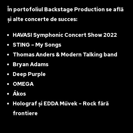
În portofoliul Backstage Production se află
și alte concerte de succes:
HAVASI Symphonic Concert Show 2022
STING – My Songs
Thomas Anders & Modern Talking band
Bryan Adams
Deep Purple
OMEGA
Ákos
Holograf și EDDA Művek – Rock fără
frontiere