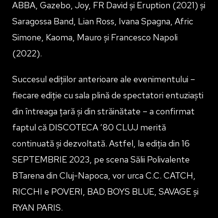
ABBA, Gazebo, Joy, FR David și Eruption (2021) și
Saragossa Band, Lian Ross, Ivana Spagna, Afric
Simone, Kaoma, Mauro și Francesco Napoli
(2022).
Succesul edițiilor anterioare ale evenimentului –
fiecare ediție cu sala plină de spectatori entuziaști
din întreaga țară și din străinătate – a confirmat
faptul că DISCOTECA ’80 CLUJ merită
continuată și dezvoltată. Astfel, la ediția din 16
SEPTEMBRIE 2023, pe scena Sălii Polivalente
BTarena din Cluj-Napoca, vor urca C.C. CATCH,
RICCHI e POVERI, BAD BOYS BLUE, SAVAGE și
RYAN PARIS.