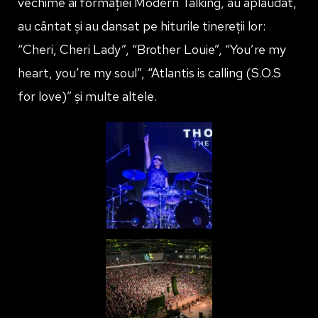
vechime ai formației Modern Talking, au aplaudat,
au cântat și au dansat pe hiturile tinereții lor:
“Cheri, Cheri Lady”, “Brother Louie”, “You’re my
heart, you’re my soul”, “Atlantis is calling (S.O.S
for love)” și multe altele.